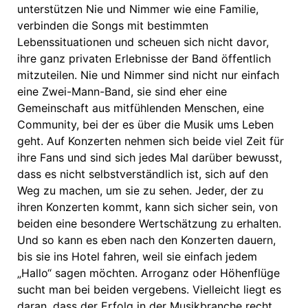
unterstützen Nie und Nimmer wie eine Familie,
verbinden die Songs mit bestimmten
Lebenssituationen und scheuen sich nicht davor,
ihre ganz privaten Erlebnisse der Band öffentlich
mitzuteilen. Nie und Nimmer sind nicht nur einfach
eine Zwei-Mann-Band, sie sind eher eine
Gemeinschaft aus mitfühlenden Menschen, eine
Community, bei der es über die Musik ums Leben
geht. Auf Konzerten nehmen sich beide viel Zeit für
ihre Fans und sind sich jedes Mal darüber bewusst,
dass es nicht selbstverständlich ist, sich auf den
Weg zu machen, um sie zu sehen. Jeder, der zu
ihren Konzerten kommt, kann sich sicher sein, von
beiden eine besondere Wertschätzung zu erhalten.
Und so kann es eben nach den Konzerten dauern,
bis sie ins Hotel fahren, weil sie einfach jedem
„Hallo“ sagen möchten. Arroganz oder Höhenflüge
sucht man bei beiden vergebens. Vielleicht liegt es
daran, dass der Erfolg in der Musikbranche recht