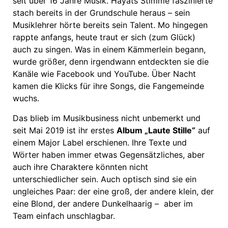
seit über 16 Jahre Musik. Hayats Stimme faszinierte
stach bereits in der Grundschule heraus – sein
Musiklehrer hörte bereits sein Talent. Mo hingegen
rappte anfangs, heute traut er sich (zum Glück)
auch zu singen. Was in einem Kämmerlein begann,
wurde größer, denn irgendwann entdeckten sie die
Kanäle wie Facebook und YouTube. Über Nacht
kamen die Klicks für ihre Songs, die Fangemeinde
wuchs.
Das blieb im Musikbusiness nicht unbemerkt und
seit Mai 2019 ist ihr erstes
Album „Laute Stille“
auf
einem Major Label erschienen. Ihre Texte und
Wörter haben immer etwas Gegensätzliches, aber
auch ihre Charaktere könnten nicht
unterschiedlicher sein. Auch optisch sind sie ein
ungleiches Paar: der eine groß, der andere klein, der
eine Blond, der andere Dunkelhaarig – aber im
Team einfach unschlagbar.