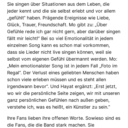
Sie singen über Situationen aus dem Leben, die
jeder kennt und die sie selbst erlebt und vor allem
„gefühlt“ haben. Prägende Ereignisse wie Liebe,
Glück, Trauer, Freundschaft. Mo gibt zu: „Über
Gefühle rede ich gar nicht gern, aber darüber singen
fällt mir leicht!“ Bei so viel Emotionalität in jedem
einzelnen Song kann es schon mal vorkommen,
dass sie Lieder nicht live singen können, weil sie
selbst vom eigenen Gefühl übermannt werden. Mo:
„Mein emotionalster Song ist in jedem Fall „Foto im
Regal“. Der Verlust eines geliebten Menschen haben
schon viele erleben müssen und es steht allen
irgendwann bevor“. Und Hayat ergänzt: „Erst jetzt,
wo wir die persönliche Seite zeigen, wir mit unseren
ganz persönlichen Gefühlen nach außen geben,
verstehe ich, was es heißt, ein Künstler zu sein.“
Ihre Fans lieben ihre offenen Worte. Sowieso sind es
die Fans, die die Band stark machen. Sie