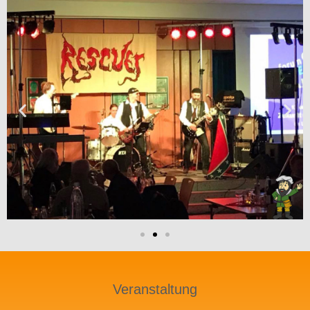
Veranstaltung