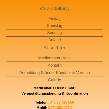
Veranstaltung
Freitag
Samstag
Sonntag
Anfahrt
Ausrichter
Medienhaus Heck
Kontakt
Anmeldung Stände, Künstler & Vereine​
Galerie
Medienhaus Heck GmbH
Veranstaltungsplanung & Koordination
Telefon
:
040 89 725 556
Mobil
:
0171 853 476 7