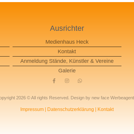
Ausrichter
Medienhaus Heck
Kontakt
Anmeldung Stände, Künstler & Vereine​
Galerie
opyright 2026 © All rights Reserved. Design by new face Werbeagent
Impressum
|
Datenschutzerklärung
|
Kontakt