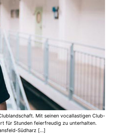
ublandschaft. Mit seinen vocallastigen Club-
t für Stunden feierfreudig zu unterhalten.
ansfeld-Südharz […]