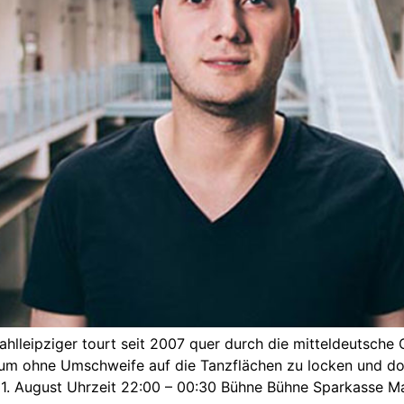
eipziger tourt seit 2007 quer durch die mitteldeutsche Cl
ikum ohne Umschweife auf die Tanzflächen zu locken und dor
31. August Uhrzeit 22:00 – 00:30 Bühne Bühne Sparkasse M