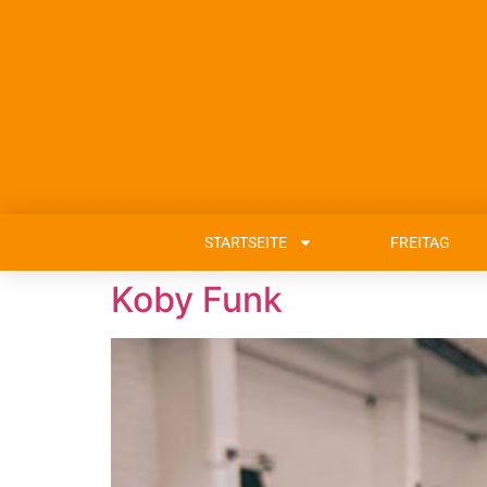
STARTSEITE
FREITAG
Koby Funk